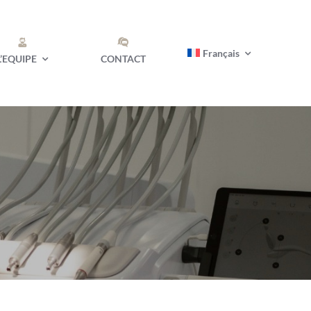
Français
L’EQUIPE
CONTACT