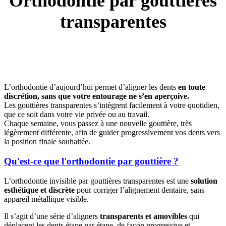
Orthodontie par gouttières
transparentes
L’orthodontie d’aujourd’hui permet d’aligner les dents
en toute
discrétion, sans que votre entourage ne s’en aperçoive.
Les gouttières transparentes s’intègrent facilement à votre quotidien,
que ce soit dans votre vie privée ou au travail.
Chaque semaine, vous passez à une nouvelle gouttière, très
légèrement différente, afin de guider progressivement vos dents vers
la position finale souhaitée.
Qu'est-ce que l'orthodontie par gouttière ?
L’orthodontie invisible par gouttières transparentes est une
solution
esthétique et discrète
pour corriger l’alignement dentaire, sans
appareil métallique visible.
Il s’agit d’une série d’aligners
transparents et amovibles
qui
déplacent les dents étape par étape, de façon progressive et