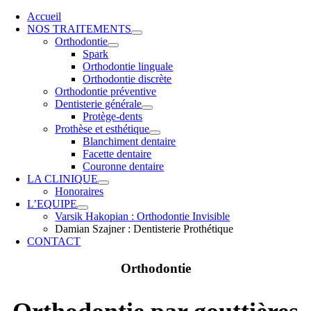
Accueil
NOS TRAITEMENTS
Orthodontie
Spark
Orthodontie linguale
Orthodontie discrète
Orthodontie préventive
Dentisterie générale
Protège-dents
Prothèse et esthétique
Blanchiment dentaire
Facette dentaire
Couronne dentaire
LA CLINIQUE
Honoraires
L’EQUIPE
Varsik Hakopian : Orthodontie Invisible
Damian Szajner : Dentisterie Prothétique
CONTACT
Orthodontie