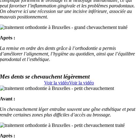
complique fortement le brossage et le nettoyage interdentaire, ce qui
peut favoriser l’inflammation gingivale et les problèmes parodontaux.
On observe ici une récession sur une incisive inférieure, associée au
mauvais positionnement.
Après :
La remise en ordre des dents grâce à l’orthodontie a permis
d’améliorer l’alignement, l’hygiène au quotidien, ainsi que l’équilibre
parodontal et l’esthétique.
Mes dents se chevauchent légèrement
Voir la vidéo
Voir la vidéo
Avant :
Un chevauchement léger entraîne souvent une gêne esthétique et peut
rendre certaines zones plus difficiles d’accès au brossage.
Après :