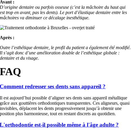
Avant :
D’origine dentaire ou parfois osseuse (c’est la mâchoire du haut qui
est trop en avant, pas les dents). Le port d’élastique dentaire entre les
mâchoires va diminuer ce décalage inesthétique.
Après :
Outre l’esthétique dentaire, le profil du patient a également été modifié.
Il s’agit donc d’une amélioration double de l’esthétique globale :
dentaire et du visage.
FAQ
Comment redresser ses dents sans appareil ?
Il est aujourd’hui possible d’aligner ses dents sans appareil métallique
grâce aux gouttières orthodontiques transparentes. Ces aligneurs, quasi
invisibles, déplacent les dents progressivement jusqu’à obtenir une
position plus harmonieuse, tout en restant discrets au quotidien.
L'orthodontie est-il possible même à l'âge adulte ?