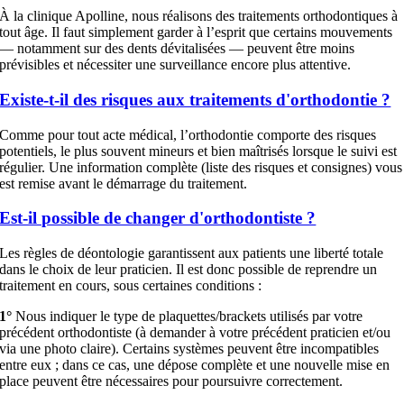
À la clinique Apolline, nous réalisons des traitements orthodontiques à
tout âge. Il faut simplement garder à l’esprit que certains mouvements
— notamment sur des dents dévitalisées — peuvent être moins
prévisibles et nécessiter une surveillance encore plus attentive.
Existe-t-il des risques aux traitements d'orthodontie ?
Comme pour tout acte médical, l’orthodontie comporte des risques
potentiels, le plus souvent mineurs et bien maîtrisés lorsque le suivi est
régulier. Une information complète (liste des risques et consignes) vous
est remise avant le démarrage du traitement.
Est-il possible de changer d'orthodontiste ?
Les règles de déontologie garantissent aux patients une liberté totale
dans le choix de leur praticien. Il est donc possible de reprendre un
traitement en cours, sous certaines conditions :
1°
Nous indiquer le type de plaquettes/brackets utilisés par votre
précédent orthodontiste (à demander à votre précédent praticien et/ou
via une photo claire). Certains systèmes peuvent être incompatibles
entre eux ; dans ce cas, une dépose complète et une nouvelle mise en
place peuvent être nécessaires pour poursuivre correctement.