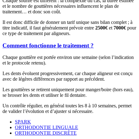
Chaque sourire est différent : la complexité du cas, la durée estimée
et le nombre de gouttières nécessaires influencent le plan de
traitement… et donc son coût.
Il est donc difficile de donner un tarif unique sans bilan complet ; à
titre indicatif, il faut généralement prévoir entre
2500€
et
7000€
pour
ce type de traitement par aligneurs.
Comment fonctionne le traitement ?
Chaque gouttière est portée environ une semaine (selon l’indication
et le protocole retenu).
Les dents évoluent progressivement, car chaque aligneur est conçu
avec de légères différences par rapport au précédent.
Les gouttières se retirent uniquement pour manger/boire (hors eau),
se brosser les dents et utiliser le fil dentaire.
Un contrôle régulier, en général toutes les 8 à 10 semaines, permet
de valider l’évolution et d’ajuster si nécessaire.
SPARK
ORTHODONTIE LINGUALE
ORTHODONTIE DISCRÈTE