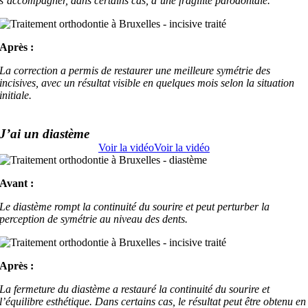
s’accompagner, dans certains cas, d’une fragilité parodontale.
Après :
La correction a permis de restaurer une meilleure symétrie des
incisives, avec un résultat visible en quelques mois selon la situation
initiale.
J’ai un diastème
Voir la vidéo
Voir la vidéo
Avant :
Le diastème rompt la continuité du sourire et peut perturber la
perception de symétrie au niveau des dents.
Après :
La fermeture du diastème a restauré la continuité du sourire et
l’équilibre esthétique. Dans certains cas, le résultat peut être obtenu en