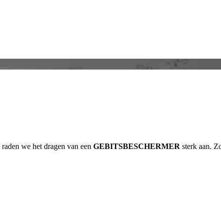
s, raden we het dragen van een
GEBITSBESCHERMER
sterk aan. Z