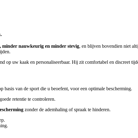
.
, minder nauwkeurig en minder stevig
, en blijven bovendien niet al
ijden.
emd op uw kaak en personaliseerbaar. Hij zit comfortabel en discreet tijd
p basis van de sport die u beoefent, voor een optimale bescherming.
oede retentie te controleren.
escherming
zonder de ademhaling of spraak te hinderen.
ep.
ning.