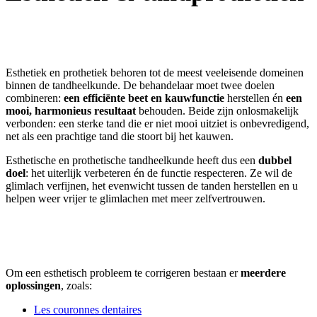
Esthetiek en prothetiek behoren tot de meest veeleisende domeinen
binnen de tandheelkunde. De behandelaar moet twee doelen
combineren:
een efficiënte beet en kauwfunctie
herstellen én
een
mooi, harmonieus resultaat
behouden. Beide zijn onlosmakelijk
verbonden: een sterke tand die er niet mooi uitziet is onbevredigend,
net als een prachtige tand die stoort bij het kauwen.
Esthetische en prothetische tandheelkunde heeft dus een
dubbel
doel
: het uiterlijk verbeteren én de functie respecteren. Ze wil de
glimlach verfijnen, het evenwicht tussen de tanden herstellen en u
helpen weer vrijer te glimlachen met meer zelfvertrouwen.
Om een esthetisch probleem te corrigeren bestaan er
meerdere
oplossingen
, zoals:
Les couronnes dentaires