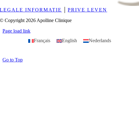
LEGALE INFORMATIE
│
PRIVE LEVEN
© Copyright 2026 Apolline Clinique
Page load link
Français
English
Nederlands
Go to Top