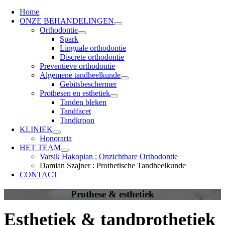
Home
ONZE BEHANDELINGEN
Orthodontie
Spark
Linguale orthodontie
Discrete orthodontie
Preventieve orthodontie
Algemene tandheelkunde
Gebitsbeschermer
Prothesen en esthetiek
Tanden bleken
Tandfacet
Tandkroon
KLINIEK
Honoraria
HET TEAM
Varsik Hakopian : Onzichtbare Orthodontie
Damian Szajner : Prothetische Tandheelkunde
CONTACT
Prothese & esthetiek
Esthetiek & tandprothetiek